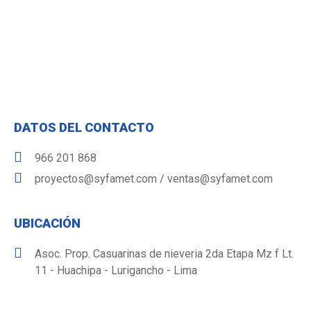
DATOS DEL CONTACTO
966 201 868
proyectos@syfamet.com / ventas@syfamet.com
UBICACIÓN
Asoc. Prop. Casuarinas de nieveria 2da Etapa Mz f Lt.
11 - Huachipa - Lurigancho - Lima